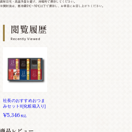
直射日光・高温多湿を避け、冷暗所で保存してください。
※開封後は、要冷蔵0℃～10℃以下で保存し、お早目にお召し上がりください。
閲覧履歴
Recently Viewed
社長のおすすめおつま
みセットII[化粧箱入り]
¥5,346
税込
商品レビュー