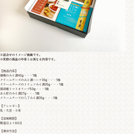
※詰合せのイメージ動画です。
※実際の商品の中身とは異なる内容です。
【商品内容】
燻鴨のみそ漬45g・・・1箱
クリームチーズのみそ漬ハーフ35g・・・1箱
クリームチーズのトリュフみそ漬35g・・・1箱
黒胡椒トマトオリーブ50g・・・1箱
あん肝のみそ漬27g・・・1箱
クリームチーズの八丁みそ漬35g・・・1箱
【アレルギー】
乳・大豆・小麦
【賞味期限】
製造日より60日
【保存方法】