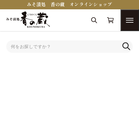
みそ漬処 香の蔵 オンラインショップ
トップ
蔵醍醐シリーズ