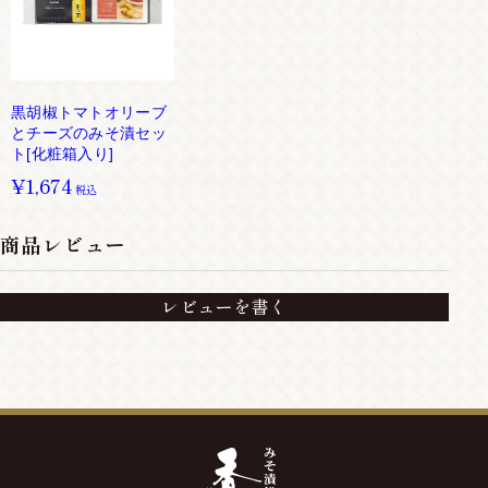
黒胡椒トマトオリーブ
とチーズのみそ漬セッ
ト[化粧箱入り]
¥1,674
税込
商品レビュー
レビューを書く