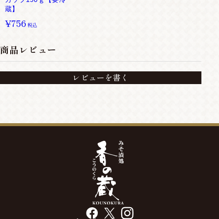
蔵】
¥756
税込
商品レビュー
レビューを書く
facebook
X
instagram