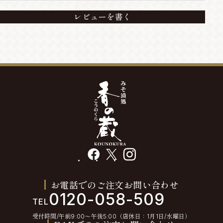
レビューを書く
facebook
X
instagram
お電話でのご注文お問い合わせ
0120-058-509
TEL
受付時間/午前9:00〜午後5:00（店休日：1月1日/水曜日）