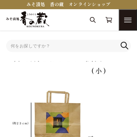
みそ漬処 香の蔵 オンラインショップ
トップ
手提袋・紙袋