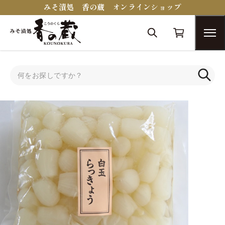
みそ漬処 香の蔵 オンラインショップ
トップ
その他