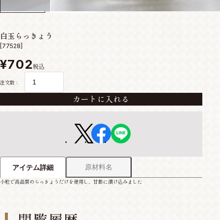
白玉らっきょう
[77528]
¥702
税込
注文数：
カートに入れる
原材料名
アイテム詳細
小粒で高品質のらっきょうだけを使用し、甘酢に漬け込みました