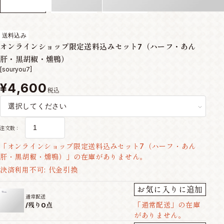
送料込み
オンラインショップ限定送料込みセット7（ハーフ・あん
肝・黒胡椒・燻鴨）
[souryou7]
¥4,600
税込
注文数：
「オンラインショップ限定送料込みセット7（ハーフ・あん
肝・黒胡椒・燻鴨）」の在庫がありません。
決済利用不可: 代金引換
お気に入りに追加
通常配送
「通常配送」の在庫
/
残り0点
がありません。