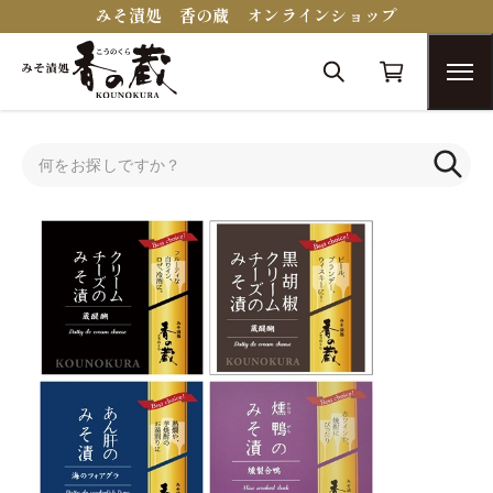
みそ漬処 香の蔵 オンラインショップ
トップ
送料込みセット