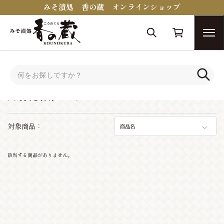
みそ漬処 香の蔵 オンラインショップ
トップ
蔵醍醐シリーズ
蔵醍醐シリーズ
対象商品：
商品名
該当する商品がありません。