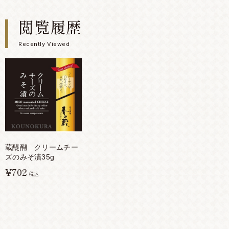
閲覧履歴
Recently Viewed
蔵醍醐 クリームチー
ズのみそ漬35g
¥702
税込