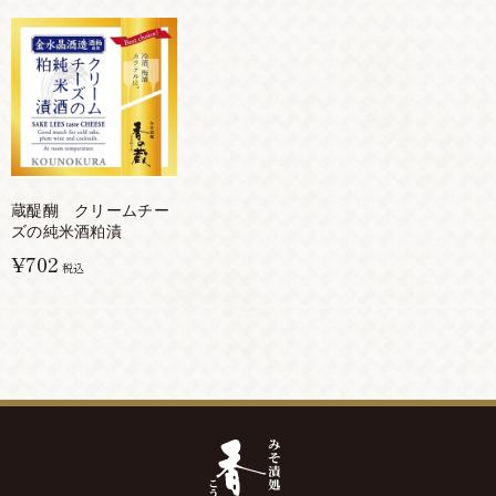
蔵醍醐 クリームチー
ズの純米酒粕漬
¥702
税込