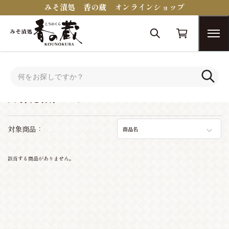
みそ漬処 香の蔵 オンラインショップ
トップ
蔵醍醐シリーズ
蔵醍醐シリーズ
対象商品：
商品名
該当する商品がありません。