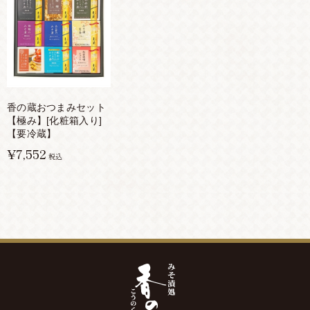
香の蔵おつまみセット
【極み】[化粧箱入り]
【要冷蔵】
¥7,552
税込