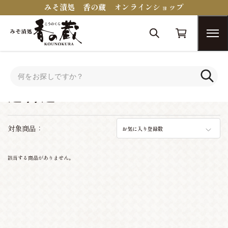
みそ漬処 香の蔵 オンラインショップ
トップ
送料込みセット
送料込みセット
対象商品：
お気に入り登録数
該当する商品がありません。