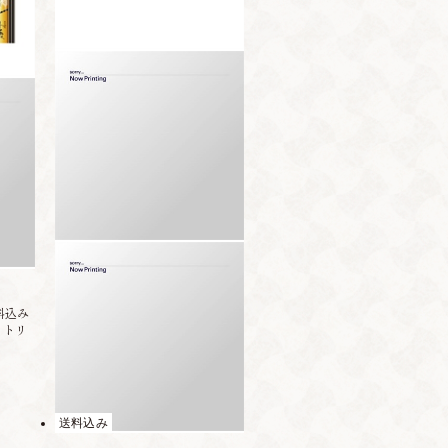
料込み
・トリ
送料込み