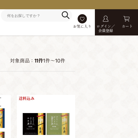
お気に入り
ログイン／
カート
会員登録
対象商品：
11件
1件～10件