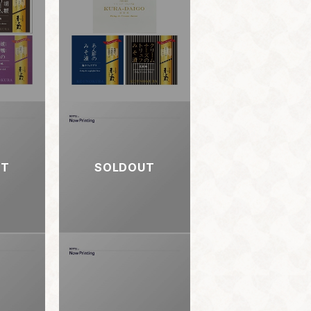
UT
SOLDOUT