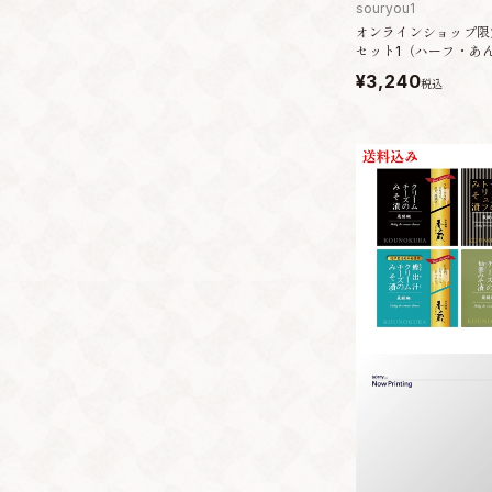
souryou1
オンラインショップ限
セット1（ハーフ・あ
¥3,240
税込