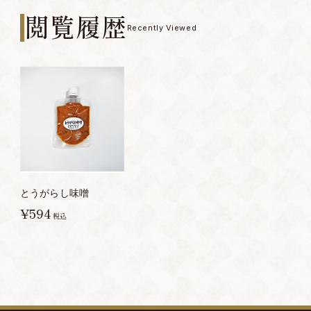
閲覧履歴
Recently Viewed
とうがらし味噌
¥594
税込