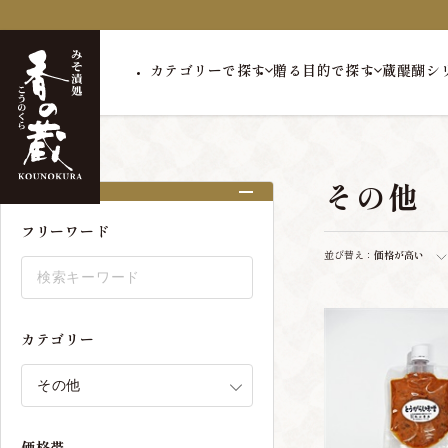
カテゴリーで探す
贈る目的で探す
蔵醍醐シ
トップ
その他
その他
絞り込み
フリーワード
並び替え：
価格が高い
カテゴリー
価格帯