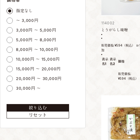
指定なし
～ 3,000円
114002
3,000円 ～ 5,000円
とうがらし味噌
5,000円 ～ 8,000円
販売価格:
¥594
（税込）
お
8,000円 ～ 10,000円
加
10,000円 ～ 15,000円
表示
表示
価格
名1
名2
15,000円 ～ 20,000円
販売価格:
20,000円 ～ 30,000円
¥594
（税込）
30,000円 ～
絞り込む
リセット