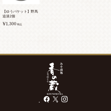
【ゆうパケット】野馬
追漬2個
¥1,300
税込
facebook
X
instagram