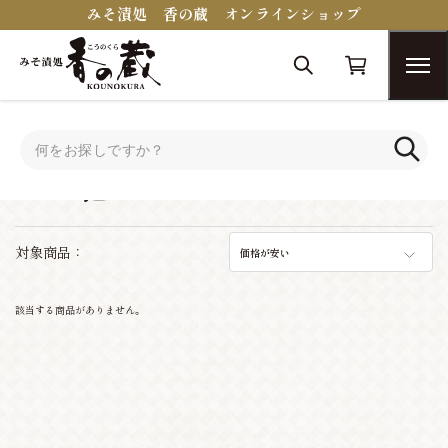
みそ漬処 香の蔵 オンラインショップ
トップ
その他
その他
対象商品：
価格が安い
該当する商品がありません。