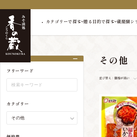
カテゴリーで探す
贈る目的で探す
蔵醍醐シ
トップ
その他
その他
絞り込み
フリーワード
並び替え：
価格が高い
カテゴリー
価格帯