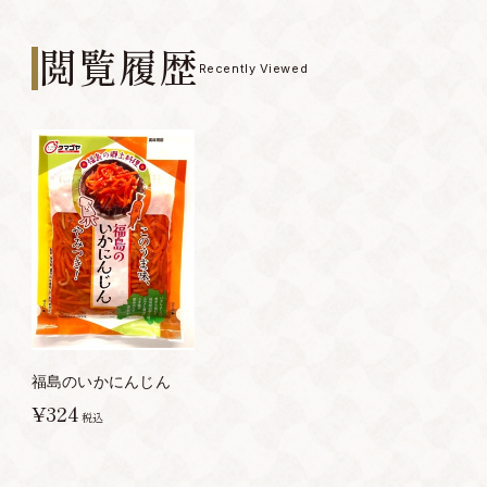
閲覧履歴
Recently Viewed
福島のいかにんじん
¥324
税込