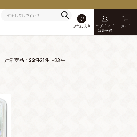
お気に入り
ログイン／
カート
会員登録
対象商品：
23件
21件～23件