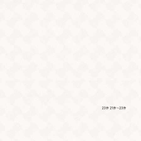
23件
21件～23件