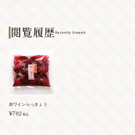
閲覧履歴
Recently Viewed
赤ワインらっきょう
¥702
税込