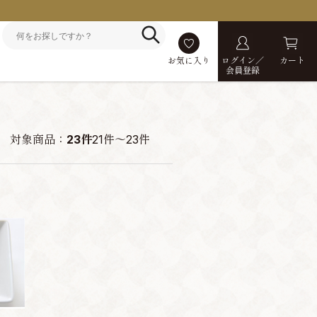
お気に入り
ログイン／
カート
会員登録
対象商品：
23件
21件～23件