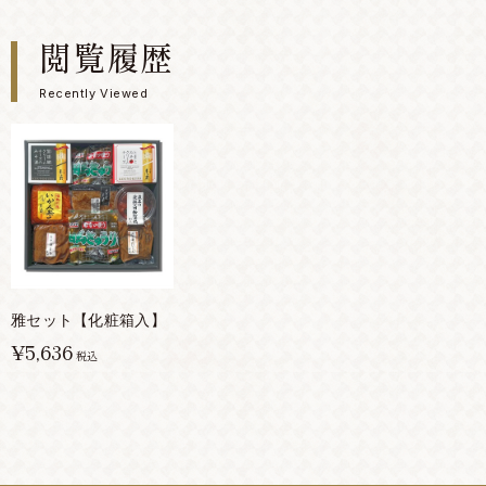
閲覧履歴
Recently Viewed
雅セット【化粧箱入】
¥5,636
税込