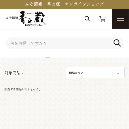
みそ漬処 香の蔵 オンラインショップ
トップ
シーンで選ぶ
シーンで選ぶ
対象商品：
価格が高い
該当する商品がありません。