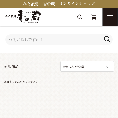
みそ漬処 香の蔵 オンラインショップ
トップ
シーンで選ぶ
シーンで選ぶ
対象商品：
お気に入り登録数
該当する商品がありません。