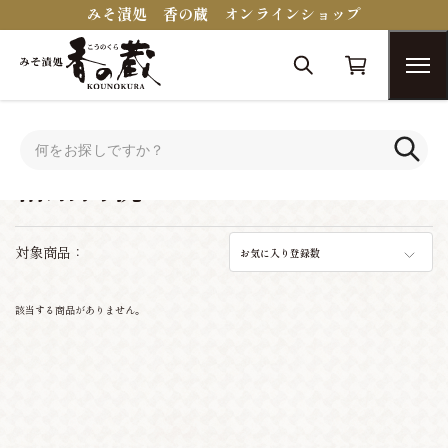
みそ漬処 香の蔵 オンラインショップ
トップ
シーンで選ぶ
結婚内祝い
結婚内祝い
対象商品：
お気に入り登録数
該当する商品がありません。