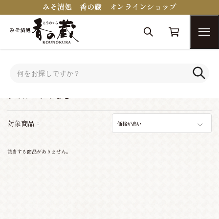
みそ漬処 香の蔵 オンラインショップ
トップ
シーンで選ぶ
出産内祝い
出産内祝い
対象商品：
価格が高い
該当する商品がありません。