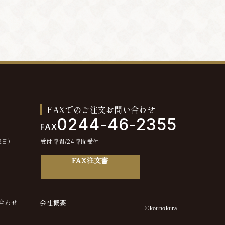
FAXでのご注文お問い合わせ
0244-46-2355
FAX
曜日）
受付時間/24時間受付
FAX注文書
合わせ
会社概要
©kounokura