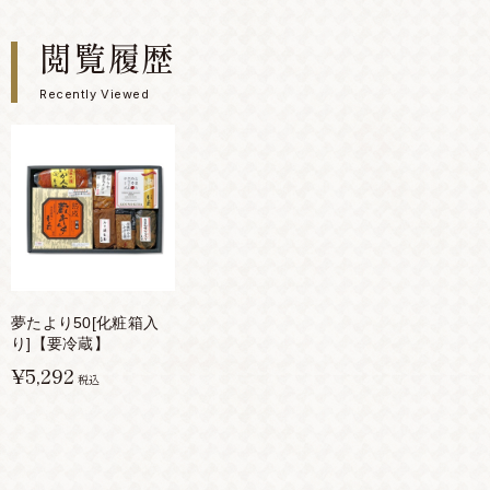
閲覧履歴
Recently Viewed
夢たより50[化粧箱入
り]【要冷蔵】
¥5,292
税込