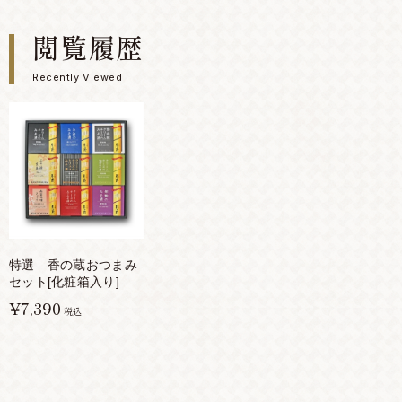
閲覧履歴
Recently Viewed
特選 香の蔵おつまみ
セット[化粧箱入り]
¥7,390
税込