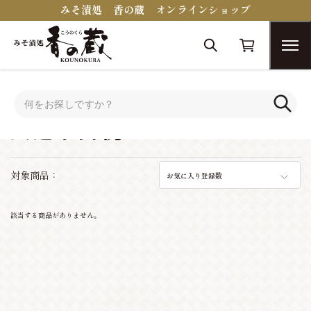
みそ漬処 香の蔵 オンラインショップ
トップ
シーンで選ぶ
入進学内祝い
入進学内祝い
対象商品：
お気に入り登録数
該当する商品がありません。