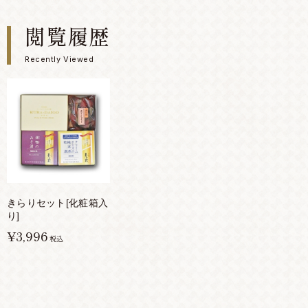
閲覧履歴
Recently Viewed
きらりセット[化粧箱入
り]
¥3,996
税込