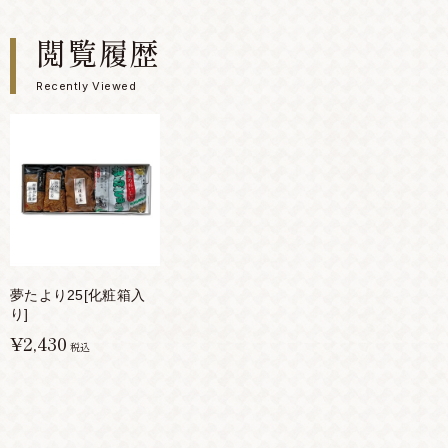
閲覧履歴
Recently Viewed
夢たより25[化粧箱入
り]
¥2,430
税込