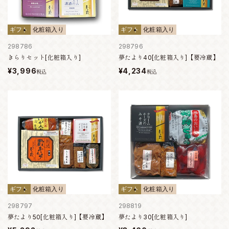
ギフト
化粧箱入り
ギフト
化粧箱入り
298786
298796
きらりセット[化粧箱入り]
夢たより40[化粧箱入り]【要冷蔵】
¥3,996
¥4,234
税込
税込
ギフト
化粧箱入り
ギフト
化粧箱入り
298797
298819
夢たより50[化粧箱入り]【要冷蔵】
夢たより30[化粧箱入り]