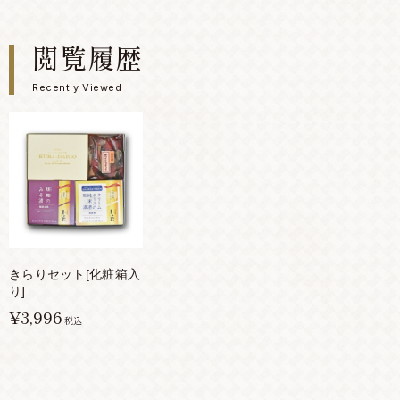
閲覧履歴
Recently Viewed
きらりセット[化粧箱入
り]
¥3,996
税込