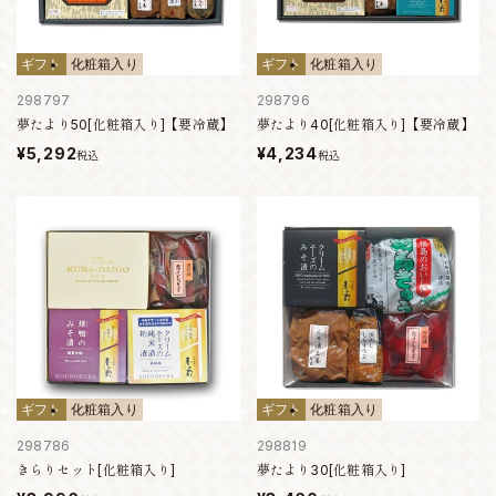
ギフト
化粧箱入り
ギフト
化粧箱入り
298797
298796
夢たより50[化粧箱入り]【要冷蔵】
夢たより40[化粧箱入り]【要冷蔵】
¥5,292
¥4,234
税込
税込
ギフト
化粧箱入り
ギフト
化粧箱入り
298786
298819
きらりセット[化粧箱入り]
夢たより30[化粧箱入り]