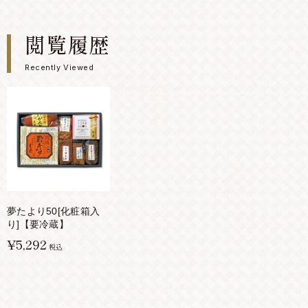
閲覧履歴
Recently Viewed
夢たより50[化粧箱入
り]【要冷蔵】
¥5,292
税込