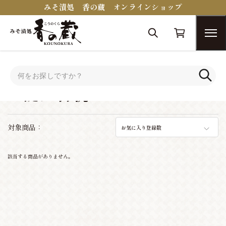
みそ漬処 香の蔵 オンラインショップ
トップ
シーンで選ぶ
お誕生日祝い
お誕生日祝い
対象商品：
お気に入り登録数
該当する商品がありません。