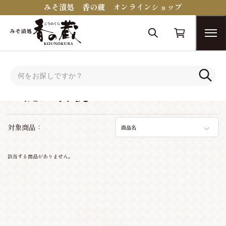
みそ漬処 香の蔵 オンラインショップ
トップ
シーンで選ぶ
お誕生日祝い
お誕生日祝い
対象商品：
商品名
該当する商品がありません。