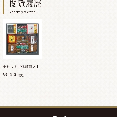
閲覧履歴
Recently Viewed
雅セット【化粧箱入】
¥5,636
税込