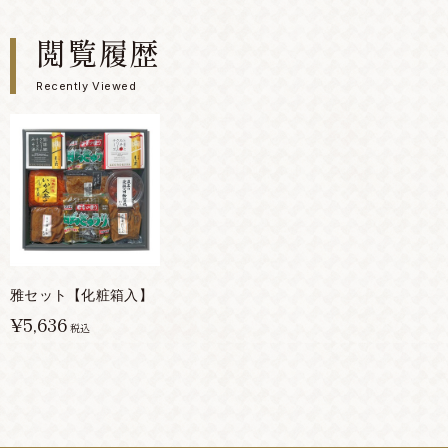
閲覧履歴
Recently Viewed
雅セット【化粧箱入】
¥5,636
税込