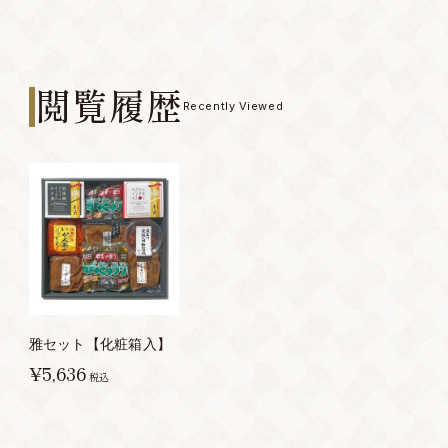
閲覧履歴
Recently Viewed
雅セット【化粧箱入】
¥5,636
税込