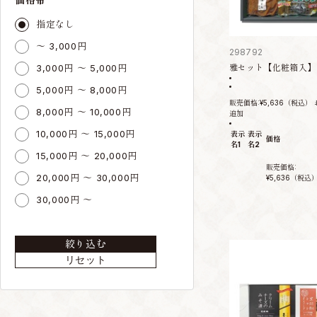
指定なし
～ 3,000円
298792
3,000円 ～ 5,000円
雅セット【化粧箱入】
5,000円 ～ 8,000円
販売価格:
¥5,636
（税込）
8,000円 ～ 10,000円
追加
10,000円 ～ 15,000円
表示
表示
価格
名1
名2
15,000円 ～ 20,000円
販売価格:
20,000円 ～ 30,000円
¥5,636
（税込
30,000円 ～
絞り込む
リセット