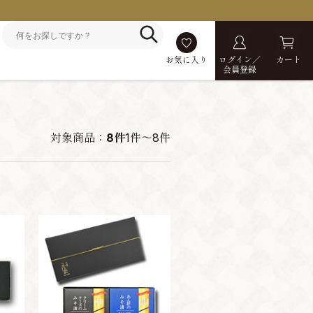
お気に入り
ログイン／
カート
会員登録
対象商品：
8件
1件～8件