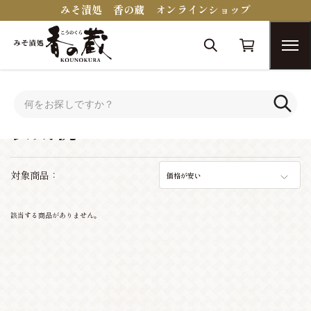
みそ漬処 香の蔵 オンラインショップ
トップ
シーンで選ぶ
快気祝い
快気祝い
対象商品：
価格が安い
該当する商品がありません。