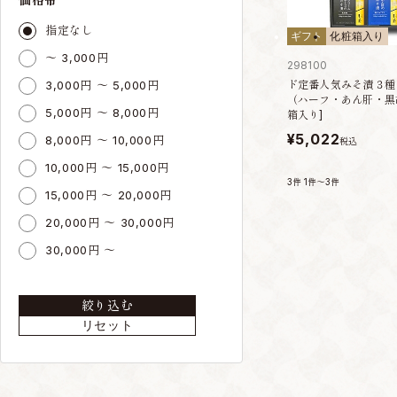
指定なし
ギフト
化粧箱入り
～ 3,000円
298100
3,000円 ～ 5,000円
ド定番人気みそ漬３種
（ハーフ・あん肝・黒
5,000円 ～ 8,000円
箱入り]
¥5,022
8,000円 ～ 10,000円
税込
10,000円 ～ 15,000円
3件
1件～3件
15,000円 ～ 20,000円
20,000円 ～ 30,000円
30,000円 ～
絞り込む
リセット