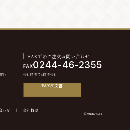
FAXでのご注文お問い合わせ
0244-46-2355
FAX
曜日）
受付時間/24時間受付
FAX注文書
合わせ
会社概要
©kounokura