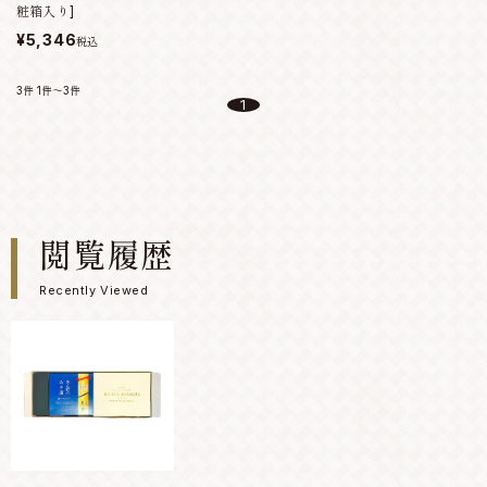
粧箱入り]
¥5,346
税込
3件
1件～3件
1
閲覧履歴
Recently Viewed