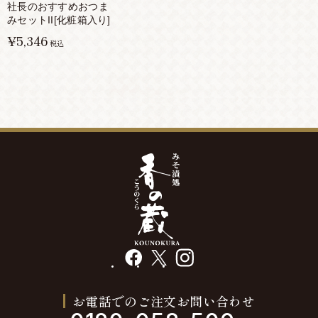
社長のおすすめおつま
みセットII[化粧箱入り]
¥5,346
税込
facebook
X
instagram
お電話でのご注文お問い合わせ