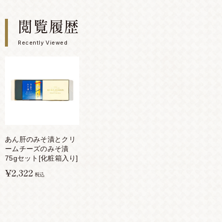
閲覧履歴
Recently Viewed
あん肝のみそ漬とクリ
ームチーズのみそ漬
75gセット[化粧箱入り]
¥2,322
税込