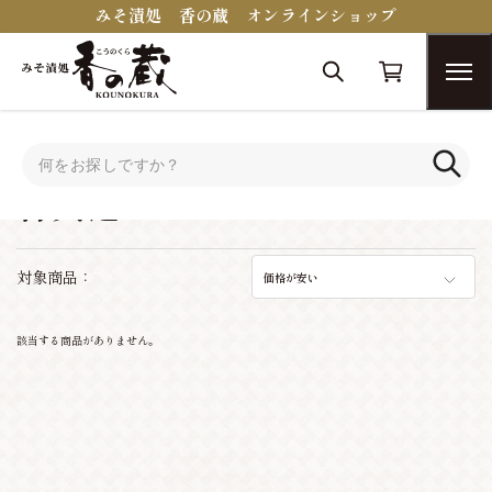
みそ漬処 香の蔵 オンラインショップ
トップ
シーンで選ぶ
香典返し
香典返し
対象商品：
価格が安い
該当する商品がありません。