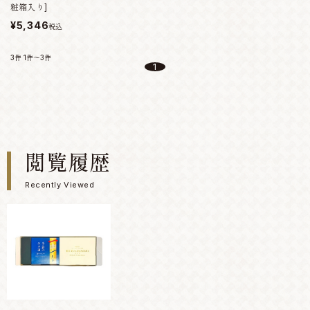
粧箱入り]
¥5,346
税込
3件
1件～3件
1
閲覧履歴
Recently Viewed