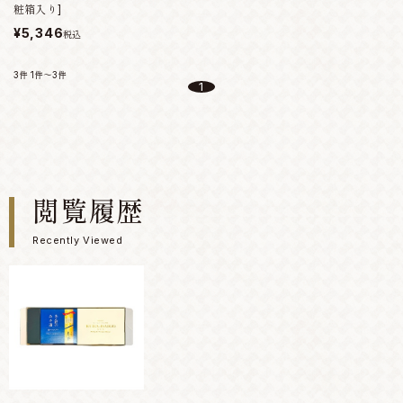
粧箱入り]
¥5,346
税込
3件
1件～3件
1
閲覧履歴
Recently Viewed