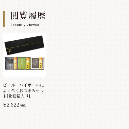
閲覧履歴
Recently Viewed
ビール・ハイボールに
よく合うおつまみセッ
ト[化粧箱入り]
¥2,322
税込