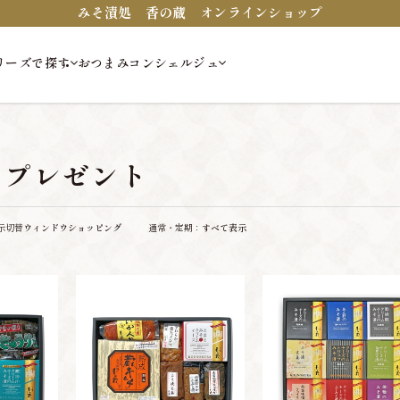
みそ漬処 香の蔵 オンラインショップ
リーズで探す
おつまみコンシェルジュ
・プレゼント
示切替
ウィンドウショッピング
通常・定期：
すべて表示