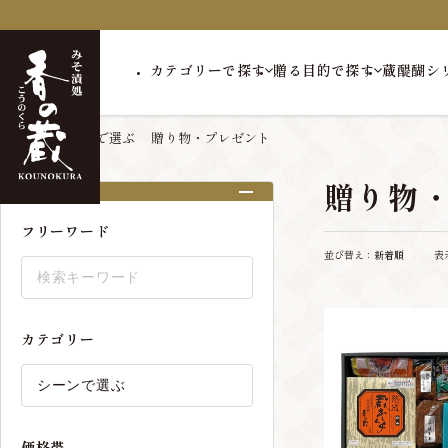
カテゴリーで探す
贈る目的で探す
蔵醍醐シ
トップ
シーンで選ぶ
贈り物・プレゼント
贈り物
絞り込み
フリーワード
並び替え：
新着順
表
カテゴリー
価格帯