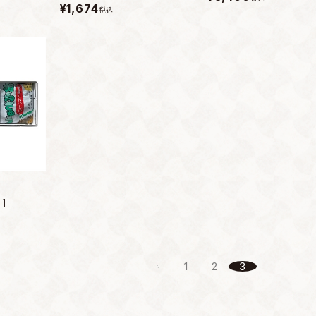
¥1,674
税込
]
1
2
3