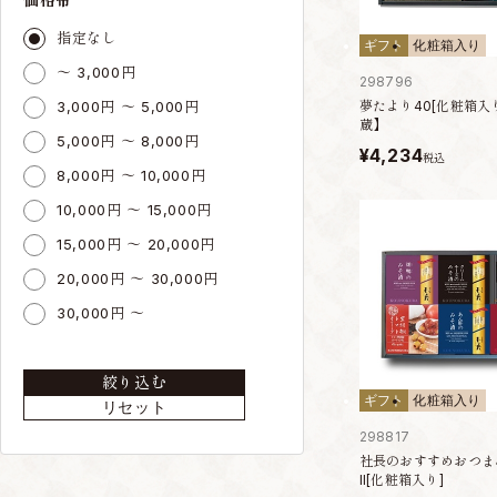
指定なし
ギフト
化粧箱入り
～ 3,000円
298796
3,000円 ～ 5,000円
夢たより40[化粧箱入
蔵】
5,000円 ～ 8,000円
¥4,234
税込
8,000円 ～ 10,000円
10,000円 ～ 15,000円
15,000円 ～ 20,000円
20,000円 ～ 30,000円
30,000円 ～
絞り込む
ギフト
化粧箱入り
リセット
298817
社長のおすすめおつま
II[化粧箱入り]