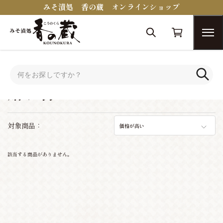
みそ漬処 香の蔵 オンラインショップ
トップ
シーンで選ぶ
贈り物・プレゼント
贈り物・プレゼント
対象商品：
価格が高い
該当する商品がありません。