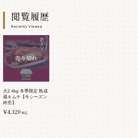
閲覧履歴
Recently Viewed
売り切れ
大2.4kg 冬季限定 熟成
蔵キムチ【今シーズン
終売】
¥4,320
税込