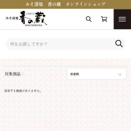
みそ漬処 香の蔵 オンラインショップ
トップ
キムチ
キムチ
対象商品：
新着順
該当する商品がありません。