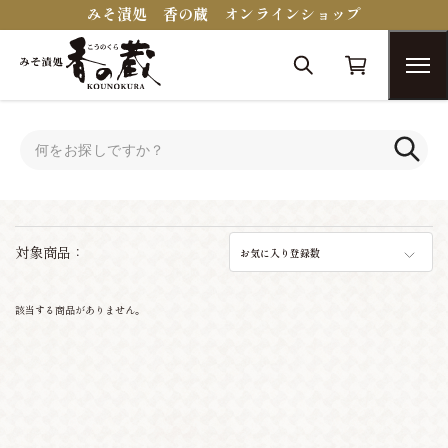
みそ漬処 香の蔵 オンラインショップ
トップ
キムチ
キムチ
対象商品：
お気に入り登録数
該当する商品がありません。